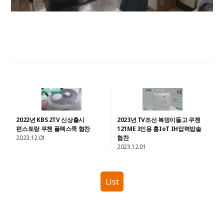
2022년 KBS 2TV 신상출시
2023년 TV조선 복덩이들고 쿠첸
편스토랑 쿠첸 플렉스쿡 협찬
121ME 3인용 홈IoT IH압력밥솥
2023.12.01
협찬
2023.12.01
List