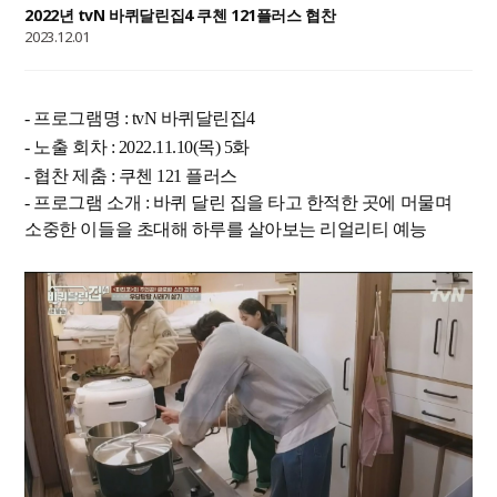
2022년 tvN 바퀴달린집4 쿠첸 121플러스 협찬
2023.12.01
- 프로그램명 : tvN 바퀴달린집4
- 노출 회차 : 2022.11.10(목) 5화
- 협찬 제춤 : 쿠첸 121 플러스
- 프로그램 소개 : 바퀴 달린 집을 타고 한적한 곳에 머물며
소중한 이들을 초대해 하루를 살아보는 리얼리티 예능